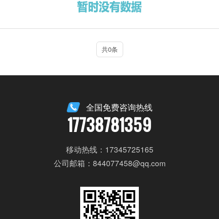
共0条
全国免费咨询热线
17738781359
移动热线：17345725165
公司邮箱：844077458@qq.com