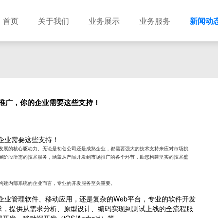
首页
关于我们
业务展示
业务服务
新闻动
推广，你的企业需要这些支持！
企业需要这些支持！
发展的核心驱动力。无论是初创公司还是成熟企业，都需要强大的技术支持来应对市场挑
展阶段所需的技术服务，涵盖从产品开发到市场推广的各个环节，助您构建坚实的技术壁
构建内部系统的企业而言，专业的开发服务至关重要。
企业管理软件、移动应用，还是复杂的Web平台，专业的软件开发
求，提供从需求分析、原型设计、编码实现到测试上线的全流程服
发、移动端开发（iOS/Android）等。