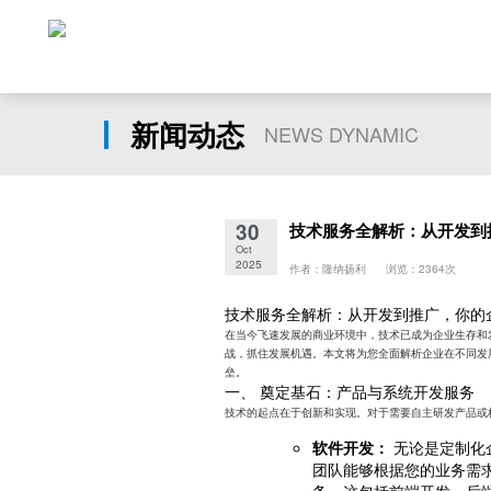
新闻动态
NEWS DYNAMIC
30
技术服务全解析：从开发到
Oct
2025
作者：隆纳扬利 浏览：2364次
技术服务全解析：从开发到推广，你的
在当今飞速发展的商业环境中，技术已成为企业生存和
战，抓住发展机遇。本文将为您全面解析企业在不同发
垒。
一、 奠定基石：产品与系统开发服务
技术的起点在于创新和实现。对于需要自主研发产品或
软件开发：
无论是定制化
团队能够根据您的业务需
务。这包括前端开发、后端开