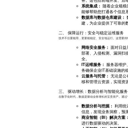
系统集成：
随着企业规模
能够帮助您打通各个信息
数据库与数据仓库建设：
建，为企业提供了可靠的
二、 保障运行：安全与稳定运维服务
技术不仅要能用，更要能稳定、安全地运行。这需要持
网络安全服务：
面对日益
部署、入侵检测、漏洞扫
全。
IT运维服务：
服务器维护
务确保企业IT基础设施的
云服务与托管：
无论是公
移和管理云资源，实现资
三、 驱动增长：数据分析与智能化服务
在数字化时代，数据是驱动业务增长的宝贵资产。通过
数据分析与挖掘：
利用统
信息，发现业务洞察，预
商业智能（BI）解决方案
进行数据驱动的决策。