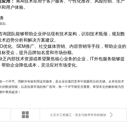
习应用：
将AI技术应用于客户服务、个性化推荐、风险控制、生产
率和用户体验。
务
规划。
T咨询团队能够帮助企业评估现有技术架构，识别技术瓶颈，规划数
技术趋势分析和解决方案建议。
EO优化、SEM推广、社交媒体营销、内容营销等手段，帮助企业的
目标受众，提升品牌知名度和市场份额。
缺乏内部技术资源或希望聚焦核心业务的企业，IT外包服务能够提
，帮助企业降低成本，灵活应对市场变化。
每一个环节。理解并有效利用这些服务，是企业在激烈竞争中脱颖而出的关键。从夯实技术
长的数据智能，以及拓展市场的推广咨询，每一个环节都至关重要。希望本文的解析能为您
潮中乘风破浪！
土石方工程施工：安全与效率并存的秘诀