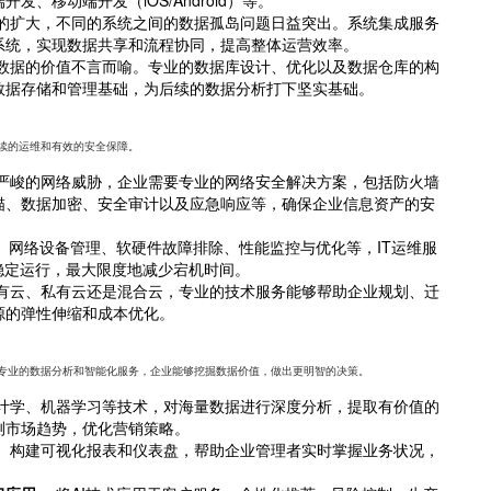
的扩大，不同的系统之间的数据孤岛问题日益突出。系统集成服务
系统，实现数据共享和流程协同，提高整体运营效率。
数据的价值不言而喻。专业的数据库设计、优化以及数据仓库的构
数据存储和管理基础，为后续的数据分析打下坚实基础。
续的运维和有效的安全保障。
严峻的网络威胁，企业需要专业的网络安全解决方案，包括防火墙
描、数据加密、安全审计以及应急响应等，确保企业信息资产的安
、网络设备管理、软硬件故障排除、性能监控与优化等，IT运维服
稳定运行，最大限度地减少宕机时间。
有云、私有云还是混合云，专业的技术服务能够帮助企业规划、迁
源的弹性伸缩和成本优化。
专业的数据分析和智能化服务，企业能够挖掘数据价值，做出更明智的决策。
计学、机器学习等技术，对海量数据进行深度分析，提取有价值的
测市场趋势，优化营销策略。
：
构建可视化报表和仪表盘，帮助企业管理者实时掌握业务状况，