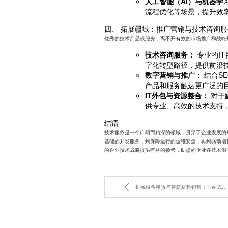
人工智能（AI）与机器学
流程优化等场景，提升效
四、 拓展疆域：推广营销与技术咨询服
优秀的技术产品或服务，离不开有效的市场推广和战略
技术咨询服务：
专业的I
字化转型路径，提供前沿
数字营销与推广：
结合S
产品和服务触达更广泛的
IT外包与资源整合：
对于
供专业、高效的技术支持
结语
技术服务是一个广阔而精深的领域，贯穿于企业发展的
基础的开发服务，到保障运行的运维安全，再到驱动增
的企业技术战略提供有益的参考，助您的企业在技术浪
机械设备租赁与建筑材料销售：一站式服务如何助力您的项目？